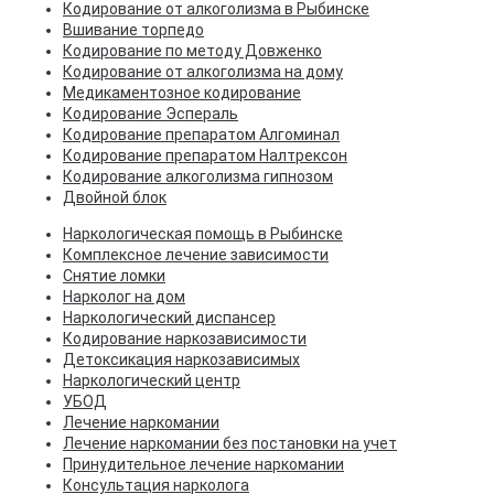
Кодирование от алкоголизма в Рыбинске
Вшивание торпедо
Кодирование по методу Довженко
Кодирование от алкоголизма на дому
Медикаментозное кодирование
Кодирование Эспераль
Кодирование препаратом Алгоминал
Кодирование препаратом Налтрексон
Кодирование алкоголизма гипнозом
Двойной блок
Наркологическая помощь в Рыбинске
Комплексное лечение зависимости
Снятие ломки
Нарколог на дом
Наркологический диспансер
Кодирование наркозависимости
Детоксикация наркозависимых
Наркологический центр
УБОД
Лечение наркомании
Лечение наркомании без постановки на учет
Принудительное лечение наркомании
Консультация нарколога