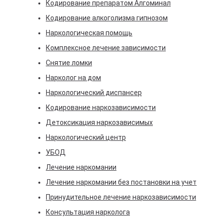
Кодирование препаратом Алгоминал
Консу
Кодирование алкоголизма гипнозом
Наркологическая помощь
Прину
Комплексное лечение зависимости
Лечен
Снятие ломки
Нарколог на дом
Наркологический диспансер
Кодирование наркозависимости
Детоксикация наркозависимых
Наркологический центр
УБОД
Лечение наркомании
Лечение наркомании без постановки на учет
Принудительное лечение наркозависимости
Консультация нарколога