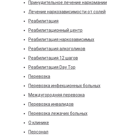
Принудительное лечение наркомании
Лечение наркозависимости от солей
Реабилитация
Реабилитационный центр
Реабилитация наркозависимых
Реабилитация алкоголиков
Реабилитация 12 шагов
Реабилитация Day Top
Перевозка
Перевозка инфекционных больных
Междугородняя перевозка
Перевозка инвалидов
Перевозка лежачих больных
О клинике
Персонал