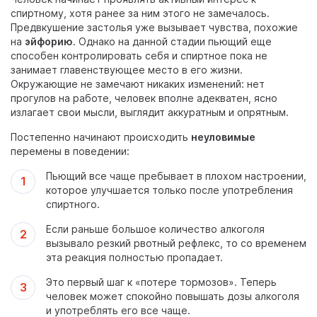
спиртному, хотя ранее за ним этого не замечалось.
Предвкушение застолья уже вызывает чувства, похожие
на
эйфорию
. Однако на данной стадии пьющий еще
способен контролировать себя и спиртное пока не
занимает главенствующее место в его жизни.
Окружающие не замечают никаких изменений: нет
прогулов на работе, человек вполне адекватен, ясно
излагает свои мысли, выглядит аккуратным и опрятным.
Постепенно начинают происходить
неуловимые
перемены в поведении:
Пьющий все чаще пребывает в плохом настроении,
которое улучшается только после употребления
спиртного.
Если раньше большое количество алкоголя
вызывало резкий рвотный рефлекс, то со временем
эта реакция полностью пропадает.
Это первый шаг к «потере тормозов». Теперь
человек может спокойно повышать дозы алкоголя
и употреблять его все чаще.