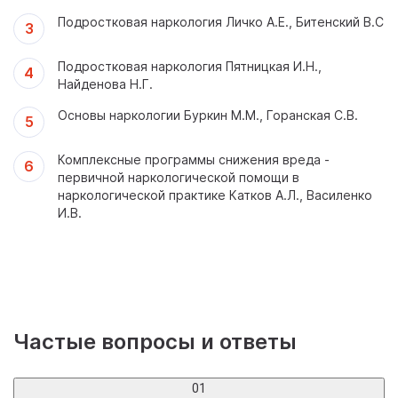
Подростковая наркология Личко А.Е., Битенский В.С
Подростковая наркология Пятницкая И.Н.,
Найденова Н.Г.
Основы наркологии Буркин М.М., Горанская С.В.
Комплексные программы снижения вреда -
первичной наркологической помощи в
наркологической практике Катков А.Л., Василенко
И.В.
Частые вопросы и ответы
01