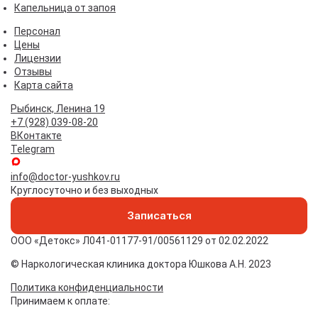
Капельница от запоя
Персонал
Цены
Лицензии
Отзывы
Карта сайта
Рыбинск, Ленина 19
+7 (928) 039-08-20
ВКонтакте
Telegram
info@doctor-yushkov.ru
Круглосуточно и без выходных
Записаться
ООО «Детокс» Л041-01177-91/00561129 от 02.02.2022
© Наркологическая клиника доктора Юшкова А.Н. 2023
Политика конфиденциальности
Принимаем к оплате: