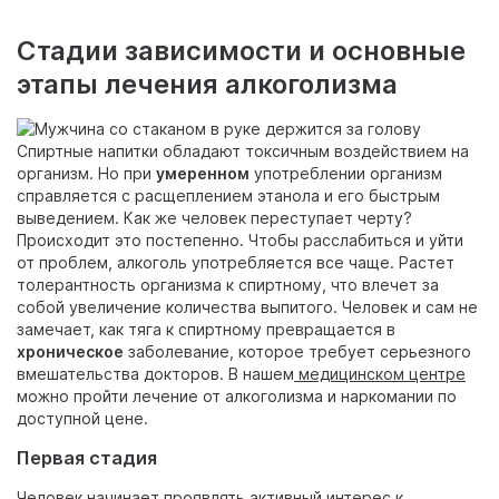
Стадии зависимости и основные
этапы лечения алкоголизма
Спиртные напитки обладают токсичным воздействием на
организм. Но при
умеренном
употреблении организм
справляется с расщеплением этанола и его быстрым
выведением. Как же человек переступает черту?
Происходит это постепенно. Чтобы расслабиться и уйти
от проблем, алкоголь употребляется все чаще. Растет
толерантность организма к спиртному, что влечет за
собой увеличение количества выпитого. Человек и сам не
замечает, как тяга к спиртному превращается в
хроническое
заболевание, которое требует серьезного
вмешательства докторов. В нашем
медицинском центре
можно пройти лечение от алкоголизма и наркомании по
доступной цене.
Первая стадия
Человек начинает проявлять активный интерес к