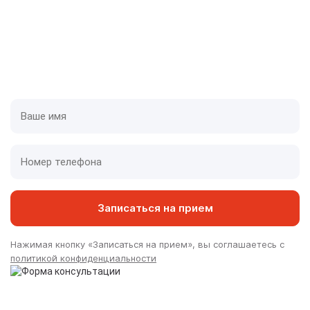
Приедем в течении одного часа
У нас оборудованные специализированные авто,
которые дают нам скорость и преимущества
Записаться на прием
Нажимая кнопку «Записаться на прием», вы соглашаетесь с
политикой конфиденциальности