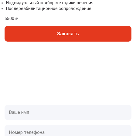
Индвидуальный подбор методики лечения
Послереабилитационное сопровождение
5500 ₽
Заказать
Приедем в течении одного часа
У нас оборудованные специализированные авто,
которые дают нам скорость и преимущества