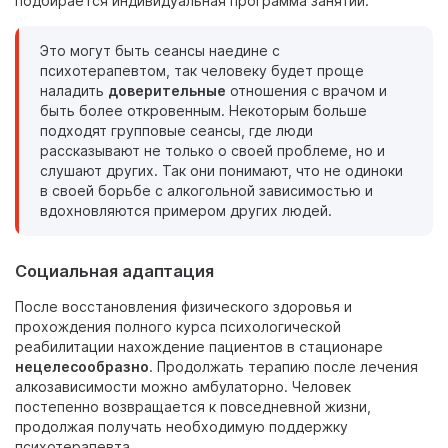
подбирается индивидуальная программа занятий.
Это могут быть сеансы наедине с
психотерапевтом, так человеку будет проще
наладить
доверительные
отношения с врачом и
быть более откровенным. Некоторым больше
подходят групповые сеансы, где люди
рассказывают не только о своей проблеме, но и
слушают других. Так они понимают, что не одиноки
в своей борьбе с алкогольной зависимостью и
вдохновляются примером других людей.
Социальная адаптация
После восстановления физического здоровья и
прохождения полного курса психологической
реабилитации нахождение пациентов в стационаре
нецелесообразно
. Продолжать терапию после лечения
алкозависимости можно амбулаторно. Человек
постепенно возвращается к повседневной жизни,
продолжая получать необходимую поддержку
психотерапевта.