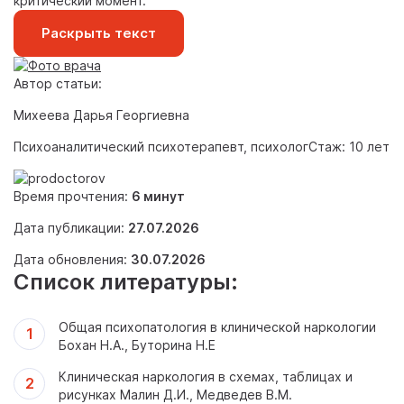
критический момент.
Раскрыть текст
Автор статьи:
Михеева Дарья Георгиевна
Психоаналитический психотерапевт, психолог
Стаж: 10 лет
Время прочтения:
6 минут
Дата публикации:
27.07.2026
Дата обновления:
30.07.2026
Список литературы:
Общая психопатология в клинической наркологии
Бохан Н.А., Буторина Н.Е
Клиническая наркология в схемах, таблицах и
рисунках Малин Д.И., Медведев В.М.