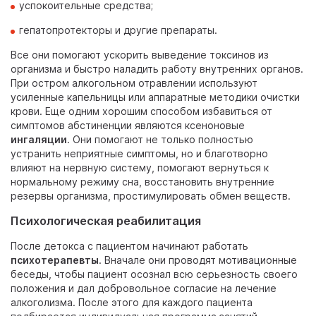
успокоительные средства;
гепатопротекторы и другие препараты.
Все они помогают ускорить выведение токсинов из
организма и быстро наладить работу внутренних органов.
При остром алкогольном отравлении используют
усиленные капельницы или аппаратные методики очистки
крови. Еще одним хорошим способом избавиться от
симптомов абстиненции являются ксеноновые
ингаляции
. Они помогают не только полностью
устранить неприятные симптомы, но и благотворно
влияют на нервную систему, помогают вернуться к
нормальному режиму сна, восстановить внутренние
резервы организма, простимулировать обмен веществ.
Психологическая реабилитация
После детокса с пациентом начинают работать
психотерапевты
. Вначале они проводят мотивационные
беседы, чтобы пациент осознал всю серьезность своего
положения и дал добровольное согласие на лечение
алкоголизма. После этого для каждого пациента