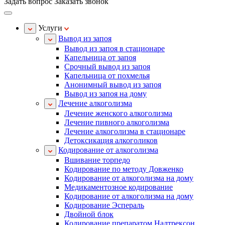
Задать вопрос
Заказать звонок
Услуги
Вывод из запоя
Вывод из запоя в стационаре
Капельница от запоя
Срочный вывод из запоя
Капельница от похмелья
Анонимный вывод из запоя
Вывод из запоя на дому
Лечение алкоголизма
Лечение женского алкоголизма
Лечение пивного алкоголизма
Лечение алкоголизма в стационаре
Детоксикация алкоголиков
Кодирование от алкоголизма
Вшивание торпедо
Кодирование по методу Довженко
Кодирование от алкоголизма на дому
Медикаментозное кодирование
Кодирование от алкоголизма на дому
Кодирование Эспераль
Двойной блок
Кодирование препаратом Налтрексон