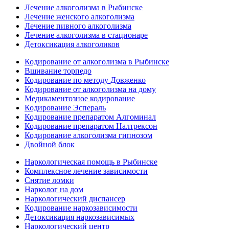
Лечение алкоголизма в Рыбинске
Лечение женского алкоголизма
Лечение пивного алкоголизма
Лечение алкоголизма в стационаре
Детоксикация алкоголиков
Кодирование от алкоголизма в Рыбинске
Вшивание торпедо
Кодирование по методу Довженко
Кодирование от алкоголизма на дому
Медикаментозное кодирование
Кодирование Эспераль
Кодирование препаратом Алгоминал
Кодирование препаратом Налтрексон
Кодирование алкоголизма гипнозом
Двойной блок
Наркологическая помощь в Рыбинске
Комплексное лечение зависимости
Снятие ломки
Нарколог на дом
Наркологический диспансер
Кодирование наркозависимости
Детоксикация наркозависимых
Наркологический центр