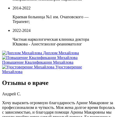
2014-2022
Краевая больница №1 им. Очаповского —
Терапевт;
2022-2024
Частная наркологическая клиника доктора
Юшкова - Анестезиолог-реаниматолог
Диплом Михайлова
Повышение Квалификации Михайлова
Удостоверение
Михайлова
Отзывы о враче
Андрей С.
Хочу выразить огромную благодарность Арине Макаровне за
профессионализм и чуткость. Моя жена долгое время боролась
с зависимостью, и благодаря помощи Арины Макаровны мы
смогли пройти через самый тяжелый период. Ее внимание к