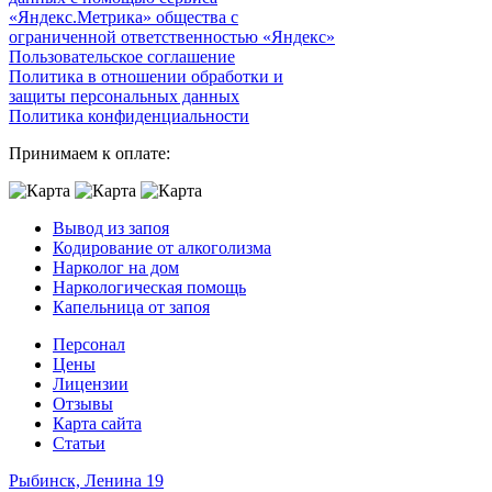
«Яндекс.Метрика» общества с
ограниченной ответственностью «Яндекс»
Пользовательское соглашение
Политика в отношении обработки и
защиты персональных данных
Политика конфиденциальности
Принимаем к оплате:
Вывод из запоя
Кодирование от алкоголизма
Нарколог на дом
Наркологическая помощь
Капельница от запоя
Персонал
Цены
Лицензии
Отзывы
Карта сайта
Статьи
Рыбинск, Ленина 19