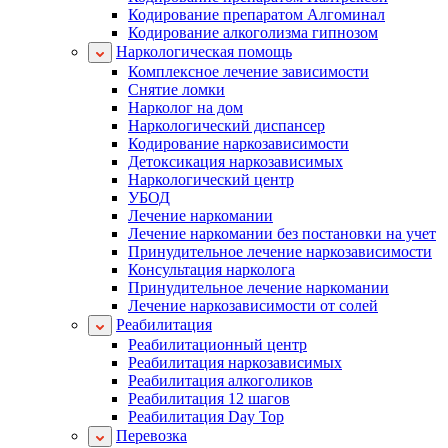
Кодирование препаратом Алгоминал
Кодирование алкоголизма гипнозом
Наркологическая помощь
Комплексное лечение зависимости
Снятие ломки
Нарколог на дом
Наркологический диспансер
Кодирование наркозависимости
Детоксикация наркозависимых
Наркологический центр
УБОД
Лечение наркомании
Лечение наркомании без постановки на учет
Принудительное лечение наркозависимости
Консультация нарколога
Принудительное лечение наркомании
Лечение наркозависимости от солей
Реабилитация
Реабилитационный центр
Реабилитация наркозависимых
Реабилитация алкоголиков
Реабилитация 12 шагов
Реабилитация Day Top
Перевозка