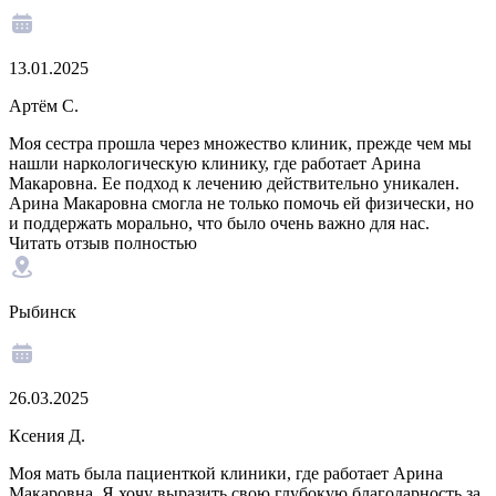
13.01.2025
Артём С.
Моя сестра прошла через множество клиник, прежде чем мы
нашли наркологическую клинику, где работает Арина
Макаровна. Ее подход к лечению действительно уникален.
Арина Макаровна смогла не только помочь ей физически, но
и поддержать морально, что было очень важно для нас.
Читать отзыв полностью
Рыбинск
26.03.2025
Ксения Д.
Моя мать была пациенткой клиники, где работает Арина
Макаровна. Я хочу выразить свою глубокую благодарность за