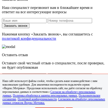
Наш специалист перезвонит вам в ближайшее время и
ответит на все интересующие вопросы
Заказать звонок
Нажимая кнопку «Заказать звонок», вы соглашаетесь с
политикой конфиденциальности
Оставить отзыв
Оставьте свой честный отзыв о специалисте, после проверки,
он будет опубликован
Наш сайт использует файлы cookie, чтобы сделать ваше взаимодействие с ним
максимально удобным. Для аналитики посещаемости подключён сервис
Задать вопрос
«Яндекс.Метрика». Продолжая использовать сайт, вы даёте согласие на обработку
персональных данных в соответствии с
Согласие на обработку персональных
Нажимая кнопку «Задать вопрос», вы соглашаетесь с
данных
,
Политика обработки и защиты персональных данных
,
Пользовательское
политикой конфиденциальности
соглашение
,
Политикой конфиденциальности
,
Согласием на обработку персональных
данных сервисом Яндекс Метрика.