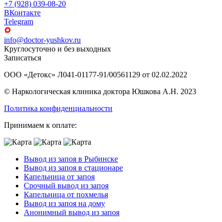
+7 (928) 039-08-20
ВКонтакте
Telegram
info@doctor-yushkov.ru
Круглосуточно и без выходных
Записаться
ООО «Детокс» Л041-01177-91/00561129 от 02.02.2022
© Наркологическая клиника доктора Юшкова А.Н. 2023
Политика конфиденциальности
Принимаем к оплате:
Вывод из запоя в Рыбинске
Вывод из запоя в стационаре
Капельница от запоя
Срочный вывод из запоя
Капельница от похмелья
Вывод из запоя на дому
Анонимный вывод из запоя