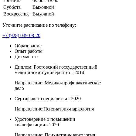
Пятница
09:00 - 18:00
Суббота
Выходной
Воскресенье
Выходной
Уточните расписание по телефону:
+7 (928) 039-08-20
Образование
Опыт работы
Документы
Диплом: Ростовский госсударственный
медицинский университет - 2014
Направление: Медико-профилактическое
дело
Сертификат специалиста - 2020
Направление:Психиатрия-наркология
Удостоверение о повышении
квалификации - 2020
Направление: Психиатрия-наркология